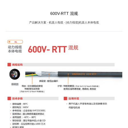
600V-RTT 混规
产品解决方案
-
机器人电缆
-
[动力线缆]机器人本体电缆