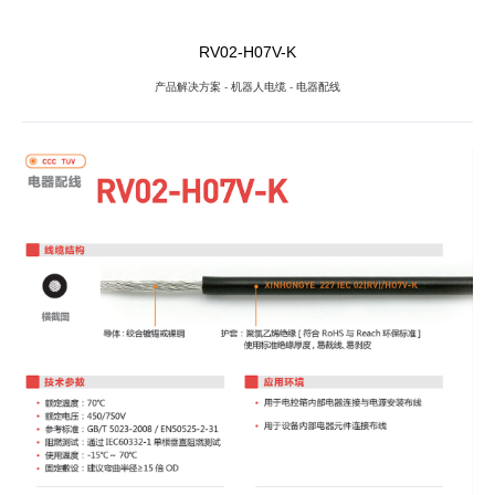
RV02-H07V-K
产品解决方案
-
机器人电缆
-
电器配线