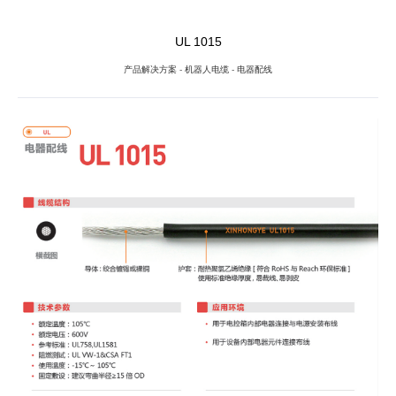
UL 1015
产品解决方案
-
机器人电缆
-
电器配线