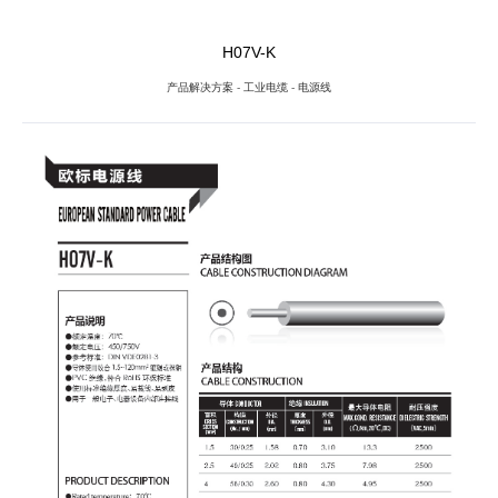
H07V-K
产品解决方案
-
工业电缆
-
电源线