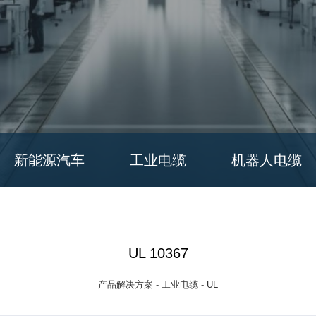
新能源汽车
工业电缆
机器人电缆
UL 10367
产品解决方案
-
工业电缆
-
UL