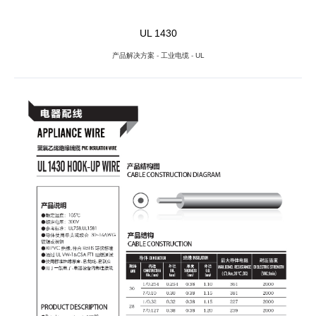
UL 1430
产品解决方案
-
工业电缆
-
UL