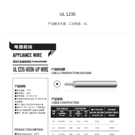
UL 1235
产品解决方案
-
工业电缆
-
UL